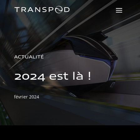
ACTUALITÉ
2024 est là !
février 2024